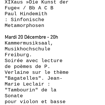
XIXaus »Die Kunst der
Fuge« / Bb A C B
Paul Hindemith
: Sinfonische
Metamorphosen
Mardi 20 Décembre - 20h
Kammermusiksaal,
Musikhochschule
Freiburg.
Soirée avec lecture
de poèmes de P.
Verlaine sur le thème
"Bagatelles". Jean-
Marie Leclair :
"Tambourin" de la
Sonate
pour violon
et basse