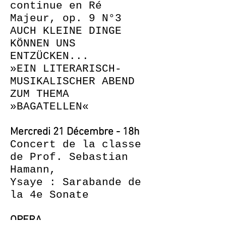
continue en Ré
Majeur, op. 9 N°3
AUCH KLEINE DINGE
KÖNNEN UNS
ENTZÜCKEN...
»EIN LITERARISCH-
MUSIKALISCHER ABEND
ZUM THEMA
»BAGATELLEN«
Mercredi 21 Décembre - 18h
Concert de la classe
de Prof. Sebastian
Hamann,
Ysaye : Sarabande de
la 4e Sonate
OPERA