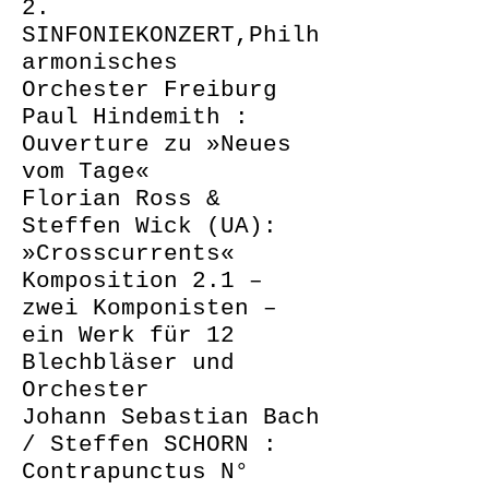
2.
SINFONIEKONZERT,Philh
armonisches
Orchester Freiburg
Paul Hindemith :
Ouverture zu »Neues
vom Tage«
Florian Ross &
Steffen Wick (UA):
»Crosscurrents«
Komposition 2.1 –
zwei Komponisten –
ein Werk für 12
Blechbläser und
Orchester
Johann Sebastian Bach
/ Steffen SCHORN :
Contrapunctus N°